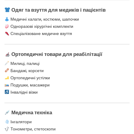
Одяг та взуття для медиків і пацієнтів
Медичні халати, костюми, шапочки
Одноразові хірургічні комплекти
Спеціалізоване медичне взуття
Ортопедичні товари для реабілітації
Милиці, палиці
Бандажі, корсети
Ортопедичні устілки
Подушки, масажери
Інвалідні візки
Медична техніка
Інгалятори
Тонометри, стетоскопи