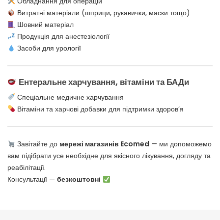
Обладнання для операцій
Витратні матеріали (шприци, рукавички, маски тощо)
Шовний матеріал
Продукція для анестезіології
Засоби для урології
Ентеральне харчування, вітаміни та БАДи
Спеціальне медичне харчування
Вітаміни та харчові добавки для підтримки здоров’я
Завітайте до
мережі магазинів Ecomed
— ми допоможемо
вам підібрати усе необхідне для якісного лікування, догляду та
реабілітації.
Консультації —
безкоштовні