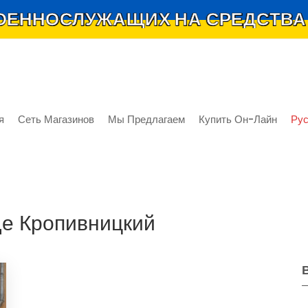
ННОСЛУЖАЩИХ НА СРЕДСТВА Р
я
Сеть Магазинов
Мы Предлагаем
Купить Он-Лайн
Рус
де Кропивницкий