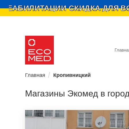
ЕАБИЛИТАЦИИ
СКИДКА ДЛЯ ВОЕ
•
Главна
Ecomed — мережа
магазинів
Главная
Кропивницкий
Магазины Экомед в горо