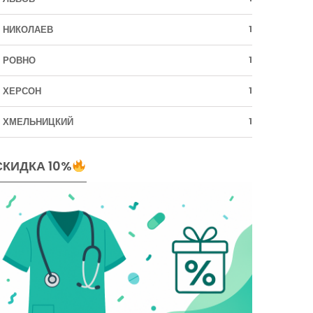
1
НИКОЛАЕВ
1
РОВНО
1
ХЕРСОН
1
ХМЕЛЬНИЦКИЙ
СКИДКА 10%