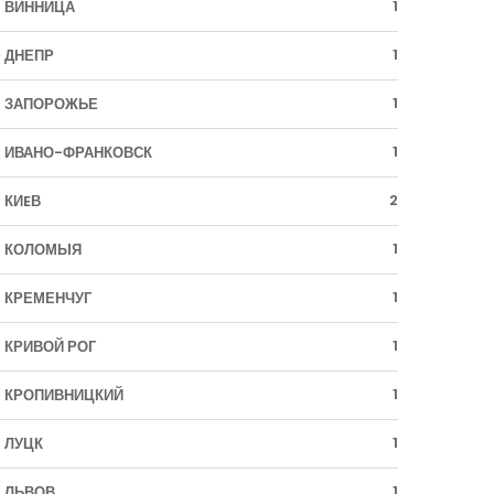
1
ВИННИЦА
1
ДНЕПР
1
ЗАПОРОЖЬЕ
1
ИВАНО-ФРАНКОВСК
2
КИEВ
1
КОЛОМЫЯ
1
КРЕМЕНЧУГ
1
КРИВОЙ РОГ
1
КРОПИВНИЦКИЙ
1
ЛУЦК
1
ЛЬВОВ