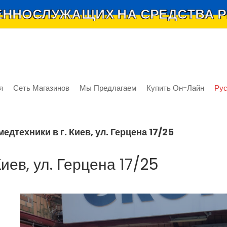
ЖАЩИХ НА СРЕДСТВА РЕАБИЛИ
я
Сеть Магазинов
Мы Предлагаем
Купить Он-Лайн
Рус
едтехники в г. Киев, ул. Герцена 17/25
иев, ул. Герцена 17/25