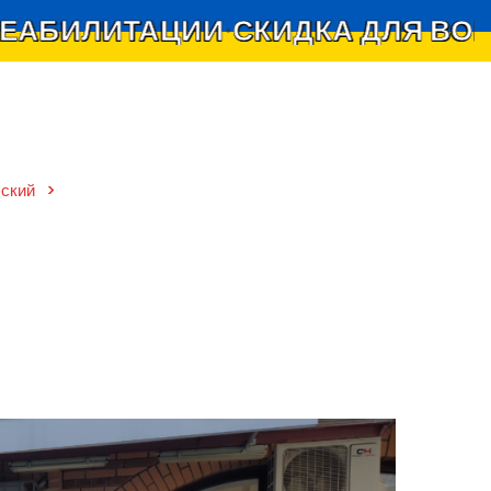
ТАЦИИ
СКИДКА ДЛЯ ВОЕННОСЛУ
•
ский