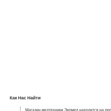
Как Нас Найти
Магазин медтехники Экомед находится на пер