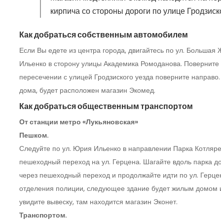
кирпича со стороны дороги по улице Гродзиско
Как добраться собственным автомобилем
Если Вы едете из центра города, двигайтесь по ул. Большая
Ильенко в сторону улицы Академика Ромоданова. Поверните
пересечении с улицей Гродзиского уезда поверните направо.
дома, будет расположен магазин Экомед.
Как добраться общественным транспортом
От станции метро «Лукьяновская»
Пешком.
Следуйте по ул. Юрия Ильенко в направлении Парка Котлярев
пешеходный переход на ул. Герцена. Шагайте вдоль парка д
через пешеходный переход и продолжайте идти по ул. Герце
отделения полиции, следующее здание будет жилым домом из
увидите вывеску, там находится магазин Эконет.
Транспортом.