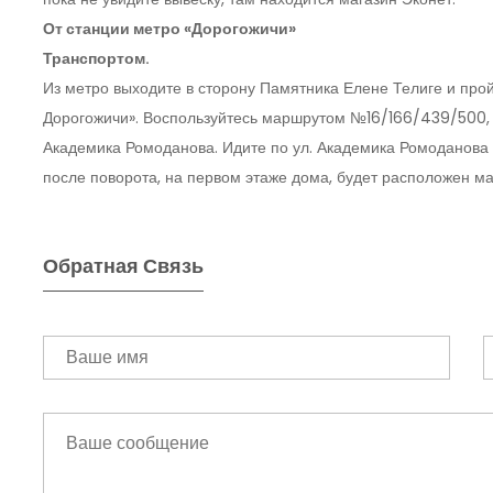
От станции метро «Дорогожичи»
Транспортом.
Из метро выходите в сторону Памятника Елене Телиге и прой
Дорогожичи». Воспользуйтесь маршрутом №16/166/439/500, п
Академика Ромоданова. Идите по ул. Академика Ромоданова д
после поворота, на первом этаже дома, будет расположен ма
Обратная Связь