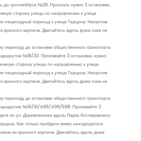
ь до троллейбуса №28. Проехать нужно 3 остановки,
ложную сторону улицы по направлению к улице
ите пешеходный переход к улице Герцена. Напротив
з красного кирпича. Двигайтесь вдоль дома пока не
у переходу до остановки общественного транспорта
 маршрутом №18/33. Проезжайте 3 остановки, нужно
оложную сторону улицы по направлению к улице
ите пешеходный переход к улице Герцена. Напротив
з красного кирпича. Двигайтесь вдоль дома пока не
у переходу до остановки общественного транспорта
сь маршрутом №16/19/496/499/598. Проезжайте 2
дите по ул. Деревлянская вдоль Парка Котляревского
 Герцена. Как только пройдете мимо находящегося
мом из красного кирпича. Двигайтесь вдоль дома