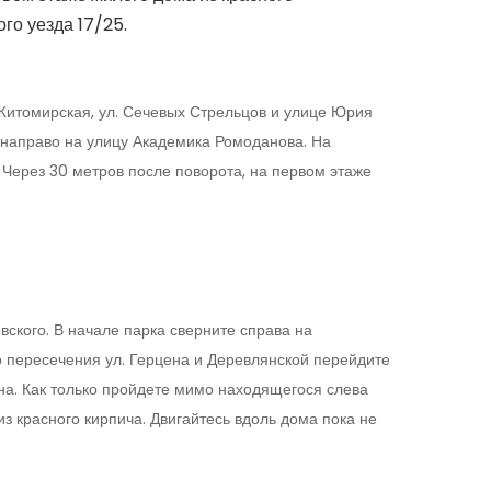
го уезда 17/25.
 Житомирская, ул. Сечевых Стрельцов и улице Юрия
 направо на улицу Академика Ромоданова. На
 Через 30 метров после поворота, на первом этаже
ского. В начале парка сверните справа на
о пересечения ул. Герцена и Деревлянской перейдите
на. Как только пройдете мимо находящегося слева
 красного кирпича. Двигайтесь вдоль дома пока не