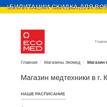
ТАЦИИ
СКИДКА ДЛЯ ВОЕННОСЛУ
•
Главна
Ecomed — мережа
магазинів
Главная
Магазины Экомед
Магазин м
Магазин медтехники в г. К
НАШЕ РАСПИСАНИЕ