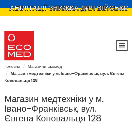
БІЛІТАЦІЇ
ЗНИЖКА ДЛЯ ВІЙСЬКОВИХ 
•
Ecomed –
мережа
магазинів
Головна
Магазини Екомед
Магазин медтехніки у м. Івано-Франківськ, вул. Євгена
Коновальця 128
Магазин медтехніки у м.
Івано-Франківськ, вул.
Євгена Коновальця 128