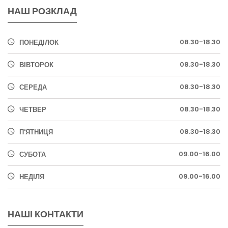
НАШ РОЗКЛАД
08.30-18.30
ПОНЕДІЛОК
08.30-18.30
ВІВТОРОК
08.30-18.30
СЕРЕДА
08.30-18.30
ЧЕТВЕР
08.30-18.30
П'ЯТНИЦЯ
09.00-16.00
СУБОТА
09.00-16.00
НЕДІЛЯ
НАШІ КОНТАКТИ