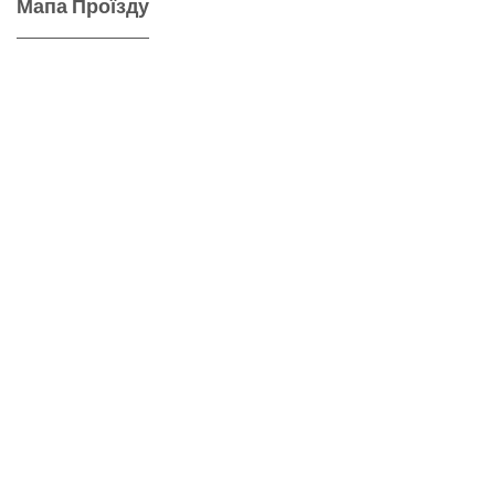
Мапа Проїзду