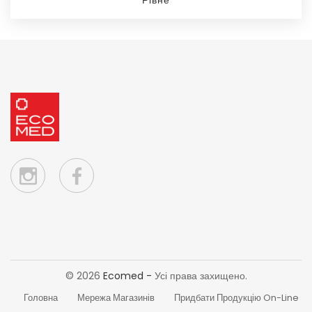
Рівне
Ecomed – мережа магазинів
© 2026
Ecomed -
Усі права захищено.
Головна
Мережа Магазинів
Придбати Продукцію On-Line