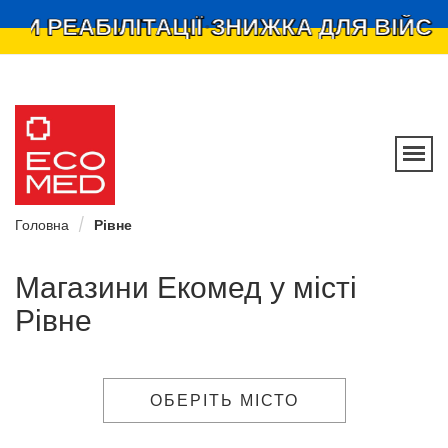
И РЕАБІЛІТАЦІЇ
ЗНИЖКА ДЛЯ ВІЙСЬК
•
Ecomed –
мережа
магазинів
Головна
Рівне
Магазини Екомед у місті
Рівне
ОБЕРІТЬ МІСТО