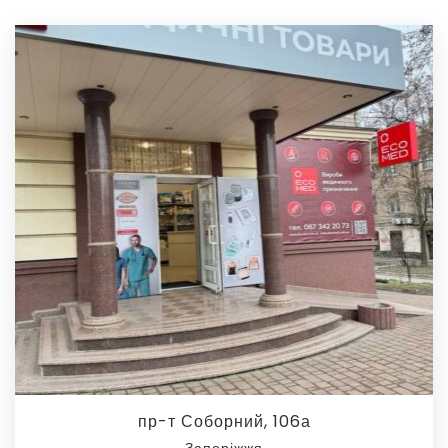
пр-т Соборний, 106а