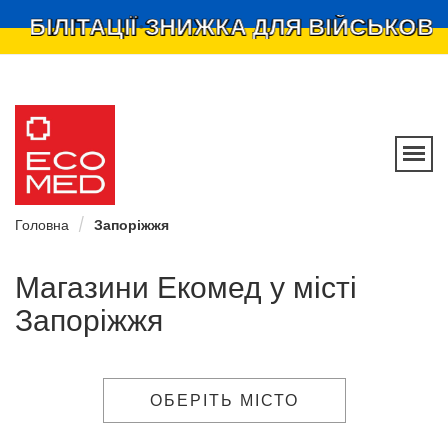
БІЛІТАЦІЇ
ЗНИЖКА ДЛЯ ВІЙСЬКОВИХ 
•
Ecomed –
мережа
магазинів
Головна
Запоріжжя
Магазини Екомед у місті
Запоріжжя
ОБЕРІТЬ МІСТО